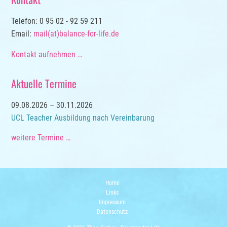
Telefon: 0 95 02 - 92 59 211
Email:
mail(at)balance-for-life.de
Kontakt aufnehmen …
Aktuelle Termine
09.08.2026 – 30.11.2026
UCL Teacher Ausbildung nach Vereinbarung
weitere Termine …
Home
Navigation
Links
überspringen
Impressum
Datenschutz