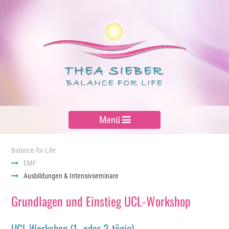
Menü
Balance for Life
EMF
Ausbildungen & Intensivseminare
Grundlagen und Einstieg UCL-Workshop
UCL Workshop (1- oder 2-tägig)