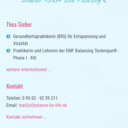
inneren Kraft und Führung!
Thea Sieber
Gesundheitspraktikerin (BfG) für Entspannung und
Vitalität
Praktikerin und Lehrerin der EMF Balancing Technique® -
Phase I - XIII
weitere Informationen …
Kontakt
Telefon: 0 95 02 - 92 59 211
Email:
mail(at)balance-for-life.de
Kontakt aufnehmen …