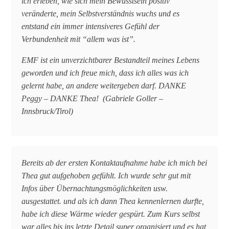
ich erleben, wie sich mein Bewusstsein positiv
veränderte, mein Selbstverständnis wuchs und es
entstand ein immer intensiveres Gefühl der
Verbundenheit mit “allem was ist”.
EMF ist ein unverzichtbarer Bestandteil meines Lebens
geworden und ich freue mich, dass ich alles was ich
gelernt habe, an andere weitergeben darf. DANKE
Peggy – DANKE Thea! (Gabriele Goller –
Innsbruck/Tirol)
Bereits ab der ersten Kontaktaufnahme habe ich mich bei
Thea gut aufgehoben gefühlt. Ich wurde sehr gut mit
Infos über Übernachtungsmöglichkeiten usw.
ausgestattet. und als ich dann Thea kennenlernen durfte,
habe ich diese Wärme wieder gespürt. Zum Kurs selbst
war alles bis ins letzte Detail super organisiert und es hat