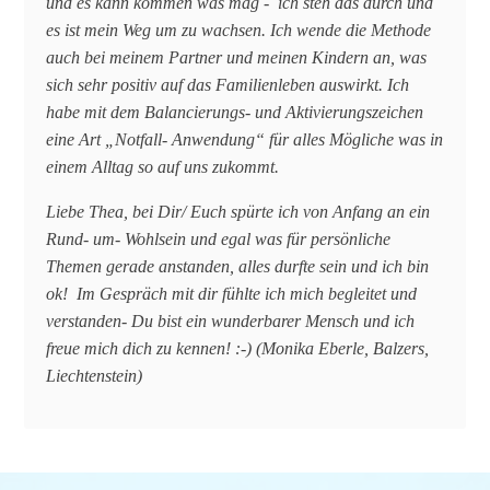
und es kann kommen was mag - ich steh das durch und
es ist mein Weg um zu wachsen. Ich wende die Methode
auch bei meinem Partner und meinen Kindern an, was
sich sehr positiv auf das Familienleben auswirkt. Ich
habe mit dem Balancierungs- und Aktivierungszeichen
eine Art „Notfall- Anwendung“ für alles Mögliche was in
einem Alltag so auf uns zukommt.
Liebe Thea, bei Dir/ Euch spürte ich von Anfang an ein
Rund- um- Wohlsein und egal was für persönliche
Themen gerade anstanden, alles durfte sein und ich bin
ok! Im Gespräch mit dir fühlte ich mich begleitet und
verstanden- Du bist ein wunderbarer Mensch und ich
freue mich dich zu kennen! :-) (Monika Eberle, Balzers,
Liechtenstein)