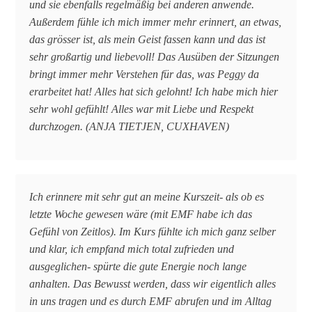
und sie ebenfalls regelmäßig bei anderen anwende.
Außerdem fühle ich mich immer mehr erinnert, an etwas,
das grösser ist, als mein Geist fassen kann und das ist
sehr großartig und liebevoll! Das Ausüben der Sitzungen
bringt immer mehr Verstehen für das, was Peggy da
erarbeitet hat! Alles hat sich gelohnt! Ich habe mich hier
sehr wohl gefühlt! Alles war mit Liebe und Respekt
durchzogen. (ANJA TIETJEN, CUXHAVEN)
Ich erinnere mit sehr gut an meine Kurszeit- als ob es
letzte Woche gewesen wäre (mit EMF habe ich das
Gefühl von Zeitlos). Im Kurs fühlte ich mich ganz selber
und klar, ich empfand mich total zufrieden und
ausgeglichen- spürte die gute Energie noch lange
anhalten. Das Bewusst werden, dass wir eigentlich alles
in uns tragen und es durch EMF abrufen und im Alltag