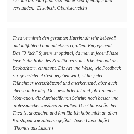
Zeit mit dir. Man fühlt sich immer sehr geborgen und
verstanden. (Elisabeth, Oberösterreich)
Thea vermittelt den gesamten Kursinhalt sehr liebevoll
und mitfühlend und mit ebenso großem Engagement.
Das "3-fach" System ist optimal, da man in jeder Phase
jeweils die Rolle des Practitioners, des Klienten und des
Beobachtern einnimmt. Die Art und Weise, wie Feedback
zur geleisteten Arbeit gegeben wird, ist für jeden
Teilnehmer wertschätzend und anerkennend, aber auch
ebenso aufrichtig. Das gewährleistet und führt zu einer
Motivation, die durchgeführten Schritte noch besser und
professioneller ausüben zu wollen. Die Atmosphäre bei
Thea ist angenehm und familär. Ich habe mich an allen
Kurstagen wie zuhause gefühlt. Vielen Dank dafür!
(Thomas aus Luzern)