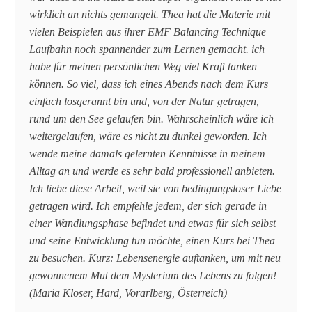
wirklich an nichts gemangelt. Thea hat die Materie mit
vielen Beispielen aus ihrer EMF Balancing Technique
Laufbahn noch spannender zum Lernen gemacht. ich
habe für meinen persönlichen Weg viel Kraft tanken
können. So viel, dass ich eines Abends nach dem Kurs
einfach losgerannt bin und, von der Natur getragen,
rund um den See gelaufen bin. Wahrscheinlich wäre ich
weitergelaufen, wäre es nicht zu dunkel geworden. Ich
wende meine damals gelernten Kenntnisse in meinem
Alltag an und werde es sehr bald professionell anbieten.
Ich liebe diese Arbeit, weil sie von bedingungsloser Liebe
getragen wird. Ich empfehle jedem, der sich gerade in
einer Wandlungsphase befindet und etwas für sich selbst
und seine Entwicklung tun möchte, einen Kurs bei Thea
zu besuchen. Kurz: Lebensenergie auftanken, um mit neu
gewonnenem Mut dem Mysterium des Lebens zu folgen!
(Maria Kloser, Hard, Vorarlberg, Österreich)