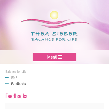
Menü
Balance for Life
EMF
Feedbacks
Feedbacks