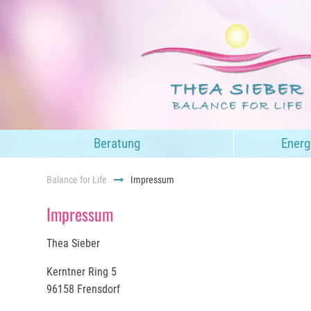
Navigation
Beratung
Energ
überspringen
Balance for Life
Impressum
Impressum
Thea Sieber
Kerntner Ring 5
96158 Frensdorf