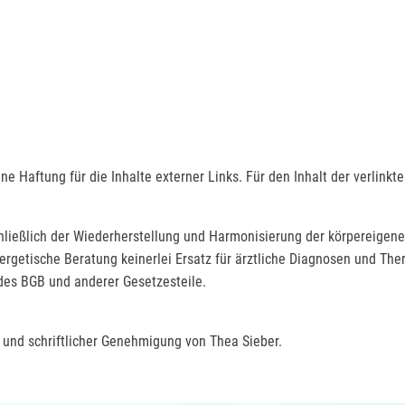
ine Haftung für die Inhalte externer Links. Für den Inhalt der verlinkt
ßlich der Wiederherstellung und Harmonisierung der körpereigenen E
getische Beratung keinerlei Ersatz für ärztliche Diagnosen und Thera
des BGB und anderer Gesetzesteile.
 und schriftlicher Genehmigung von Thea Sieber.