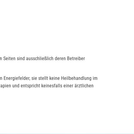
en Seiten sind ausschließlich deren Betreiber
nergiefelder, sie stellt keine Heilbehandlung im
pien und entspricht keinesfalls einer ärztlichen