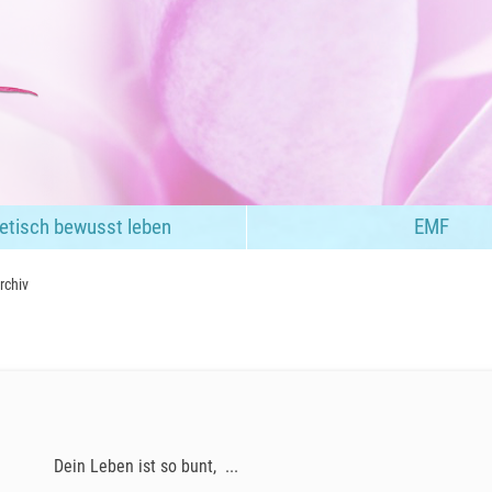
etisch bewusst leben
EMF
rchiv
Dein Leben ist so bunt, ...