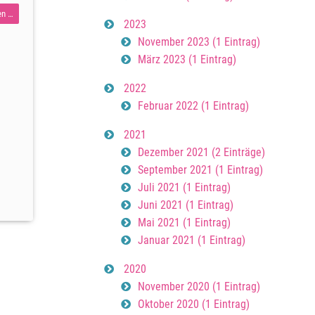
Dein
en …
2023
Leben
November 2023 (1 Eintrag)
ist
März 2023 (1 Eintrag)
so
bunt
2022
Februar 2022 (1 Eintrag)
2021
Dezember 2021 (2 Einträge)
September 2021 (1 Eintrag)
Juli 2021 (1 Eintrag)
Juni 2021 (1 Eintrag)
Mai 2021 (1 Eintrag)
Januar 2021 (1 Eintrag)
2020
November 2020 (1 Eintrag)
Oktober 2020 (1 Eintrag)