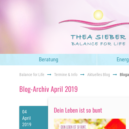
Navigation
Beratung
Energ
überspringen
Balance for Life
Termine & Info
Aktuelles Blog
Bloga
Blog-Archiv April 2019
Dein Leben ist so bunt
04
April
2019