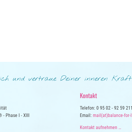
ich und vertraue Deiner inneren Kraf
Kontakt
ität
Telefon: 0 95 02 - 92 59 21
- Phase I - XIII
Email:
mail(at)balance-for-l
Kontakt aufnehmen …