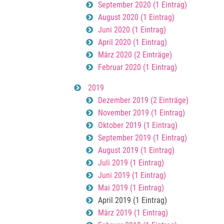
September 2020 (1 Eintrag)
August 2020 (1 Eintrag)
Juni 2020 (1 Eintrag)
April 2020 (1 Eintrag)
März 2020 (2 Einträge)
Februar 2020 (1 Eintrag)
2019
Dezember 2019 (2 Einträge)
November 2019 (1 Eintrag)
Oktober 2019 (1 Eintrag)
September 2019 (1 Eintrag)
August 2019 (1 Eintrag)
Juli 2019 (1 Eintrag)
Juni 2019 (1 Eintrag)
Mai 2019 (1 Eintrag)
April 2019 (1 Eintrag)
März 2019 (1 Eintrag)