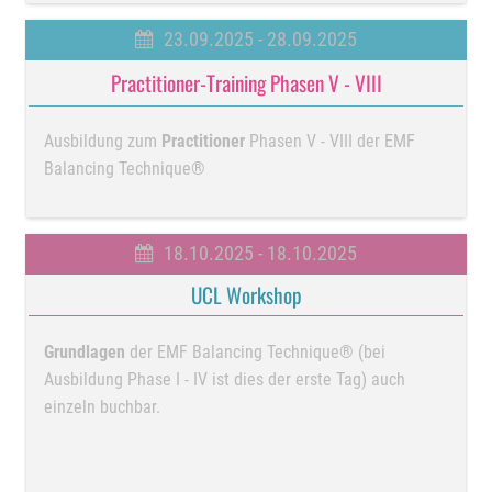
23.09.2025 - 28.09.2025
Practitioner-Training Phasen V - VIII
Ausbildung zum
Practitioner
Phasen V - VIII der EMF
Balancing Technique®
18.10.2025 - 18.10.2025
UCL Workshop
Grundlagen
der EMF Balancing Technique® (bei
Ausbildung Phase I - IV ist dies der erste Tag) auch
einzeln buchbar.