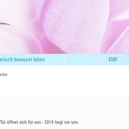
etisch bewusst leben
EMF
rchiv
Tür öffnet sich für uns - 2019 liegt vor uns.