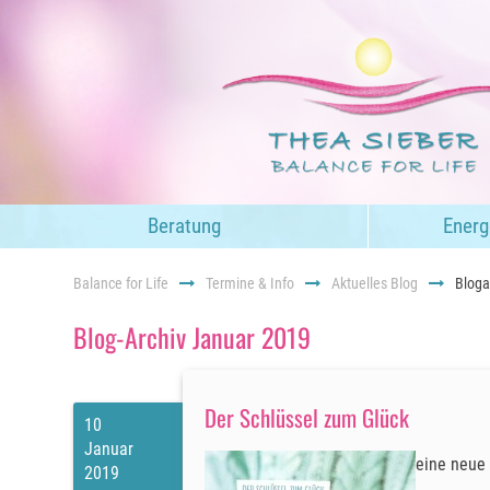
Navigation
Beratung
Energ
überspringen
Balance for Life
Termine & Info
Aktuelles Blog
Bloga
Blog-Archiv Januar 2019
Der Schlüssel zum Glück
10
Januar
eine neue 
2019