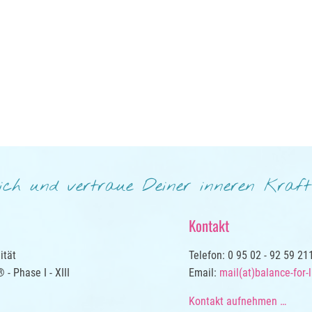
ich und vertraue Deiner inneren Kraf
Kontakt
ität
Telefon: 0 95 02 - 92 59 21
- Phase I - XIII
Email:
mail(at)balance-for-l
Kontakt aufnehmen …