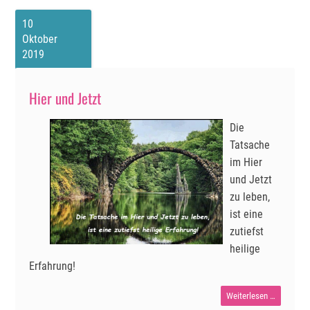
10
Oktober
2019
Hier und Jetzt
Die
Tatsache
im Hier
und Jetzt
zu leben,
ist eine
zutiefst
heilige
Erfahrung!
Hier
Weiterlesen …