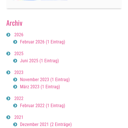
ein
kleines
Wunder
Archiv
2026
Februar 2026 (1 Eintrag)
2025
Juni 2025 (1 Eintrag)
2023
November 2023 (1 Eintrag)
März 2023 (1 Eintrag)
2022
Februar 2022 (1 Eintrag)
2021
Dezember 2021 (2 Einträge)